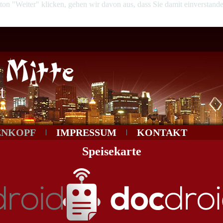
n "Weiter" klicken, gehen wir davon aus, dass Sie damit einverstanden 
ENKOPF
IMPRESSUM
KONTAKT
Speisekarte