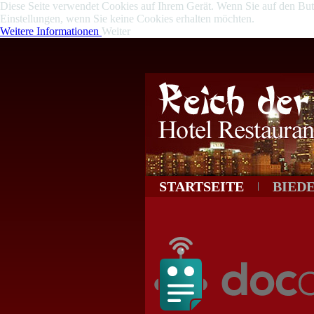
Diese Seite verwendet Cookies auf Ihrem Gerät. Wenn Sie auf den Butto
Einstellungen, wenn Sie keine Cookies erhalten möchten.
Weitere Informationen
Weiter
STARTSEITE
BIED