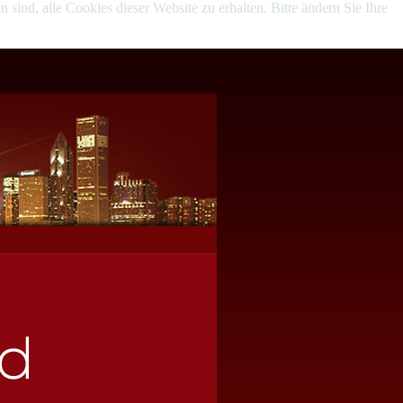
sind, alle Cookies dieser Website zu erhalten. Bitte ändern Sie Ihre