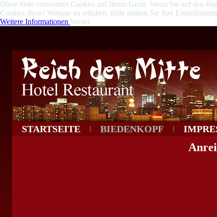
Diese Seite verwendet Cookies auf Ihrem Gerät. Wenn Sie auf den Butto
Cookies dieser Website zu erhalten. Bitte ändern Sie Ihre Einstellung
Weitere Informationen
Weiter
STARTSEITE
BIEDENKOPF
IMPRE
Anrei